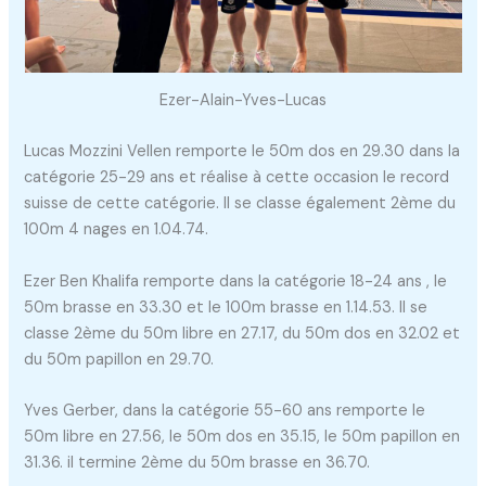
Ezer-Alain-Yves-Lucas
Lucas Mozzini Vellen remporte le 50m dos en 29.30 dans la
catégorie 25-29 ans et réalise à cette occasion le record
suisse de cette catégorie. Il se classe également 2ème du
100m 4 nages en 1.04.74.
Ezer Ben Khalifa remporte dans la catégorie 18-24 ans , le
50m brasse en 33.30 et le 100m brasse en 1.14.53. Il se
classe 2ème du 50m libre en 27.17, du 50m dos en 32.02 et
du 50m papillon en 29.70.
Yves Gerber, dans la catégorie 55-60 ans remporte le
50m libre en 27.56, le 50m dos en 35.15, le 50m papillon en
31.36. il termine 2ème du 50m brasse en 36.70.