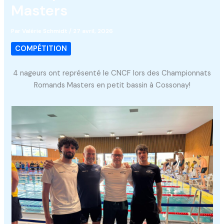
Masters
Par
Valérie Schmidt
/
27 avril, 2026
COMPÉTITION
4 nageurs ont représenté le CNCF lors des Championnats
Romands Masters en petit bassin à Cossonay!