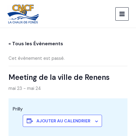
Aller
au
contenu
« Tous les Évènements
Cet évènement est passé.
Meeting de la ville de Renens
mai 23
-
mai 24
Prilly
AJOUTER AU CALENDRIER