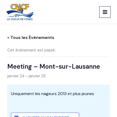
Aller
au
contenu
« Tous les Évènements
Cet évènement est passé.
Meeting – Mont-sur-Lausanne
janvier 24
-
janvier 25
Uniquement les nageurs 2013 et plus jeunes