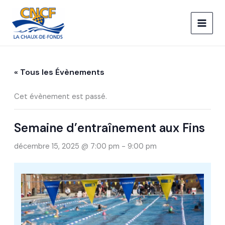
Aller
au
contenu
« Tous les Évènements
Cet évènement est passé.
Semaine d’entraînement aux Fins
décembre 15, 2025 @ 7:00 pm
-
9:00 pm