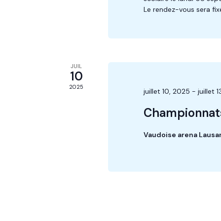
Le rendez-vous sera fix
JUIL
10
2025
juillet 10, 2025
-
juillet 
Championnats
Vaudoise arena Laus