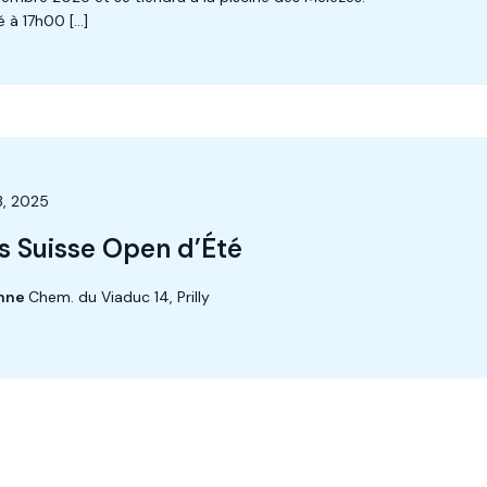
é à 17h00 […]
13, 2025
 Suisse Open d’Été
anne
Chem. du Viaduc 14, Prilly