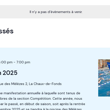
Il n’y a pas d’évènements à venir.
ssés
5:00 pm
-
7:00 pm
n 2025
ue des Mélèzes 2, La Chaux-de-Fonds
e manifestation annuelle à laquelle sont tenus de
mbres de la section Compétition. Cette année, nous
r le passé, en début de saison, soit après la rentrée
ptembre 2025 et se tiendra à la piscine des Mélèzes.