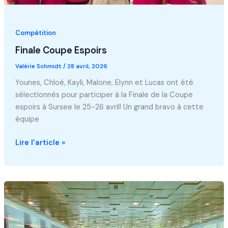
Compétition
Finale Coupe Espoirs
Valérie Schmidt
/
28 avril, 2026
Younes, Chloé, Kayli, Malone, Elynn et Lucas ont été
sélectionnés pour participer à la Finale de la Coupe
espoirs à Sursee le 25-26 avril! Un grand bravo à cette
équipe
Finale
Lire l’article »
Coupe
Espoirs