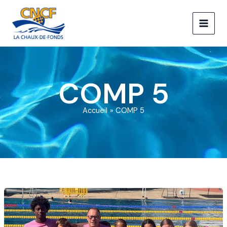
Aller
au
contenu
COMP 5
Accueil
COMP 5