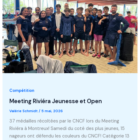
Compétition
Meeting Riviéra Jeunesse et Open
Valérie Schmidt
/
5 mai, 2026
37 médailles récoltées par le CNCF lors du Meeting
Riviéra à Montreux! Samedi du coté des plus jeunes, 15
nageurs ont défendu les couleurs du CNCF! Catégorie 13