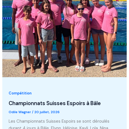
Compétition
Championnats Suisses Espoirs à Bâle
Odile Wagner
/
20 juillet, 2026
Les Championnats Suisses Espoirs se sont déroulés
durant 4 jours à Bâle. Elynn, Héloïse, Kayli, Lola, Nina,