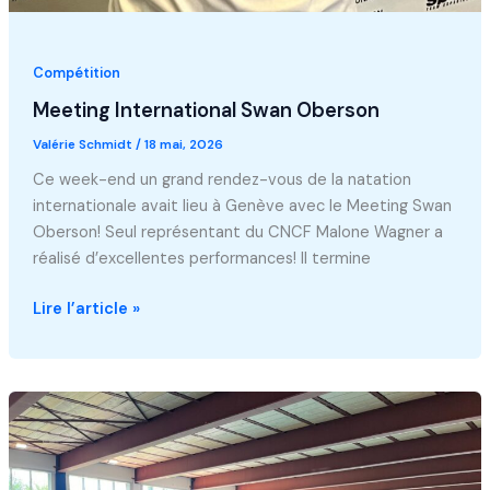
Compétition
Meeting International Swan Oberson
Valérie Schmidt
/
18 mai, 2026
Ce week-end un grand rendez-vous de la natation
internationale avait lieu à Genève avec le Meeting Swan
Oberson! Seul représentant du CNCF Malone Wagner a
réalisé d’excellentes performances! Il termine
Meeting
Lire l’article »
International
Swan
Oberson