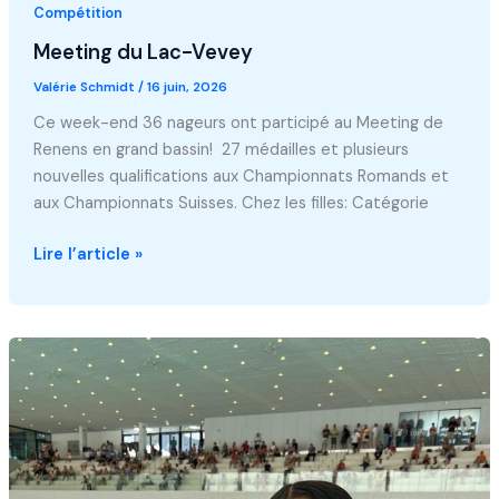
Compétition
Meeting du Lac-Vevey
Valérie Schmidt
/
16 juin, 2026
Ce week-end 36 nageurs ont participé au Meeting de
Renens en grand bassin! 27 médailles et plusieurs
nouvelles qualifications aux Championnats Romands et
aux Championnats Suisses. Chez les filles: Catégorie
Meeting
Lire l’article »
du
Lac-
Vevey