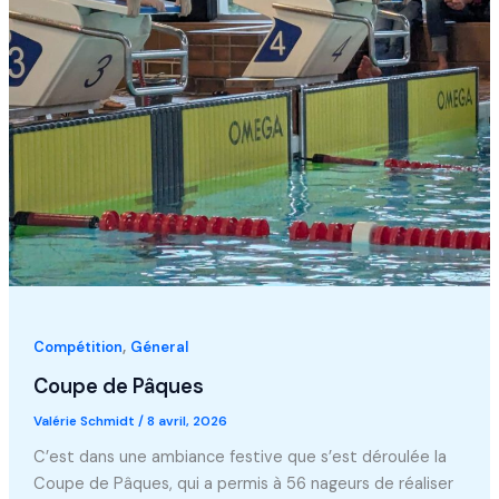
,
Compétition
Géneral
Coupe de Pâques
Valérie Schmidt
/
8 avril, 2026
C’est dans une ambiance festive que s’est déroulée la
Coupe de Pâques, qui a permis à 56 nageurs de réaliser