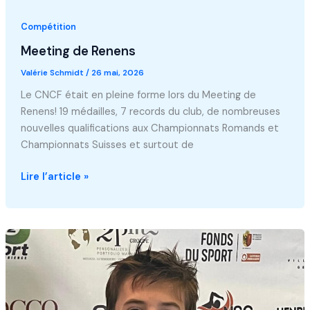
Compétition
Meeting de Renens
Valérie Schmidt
/
26 mai, 2026
Le CNCF était en pleine forme lors du Meeting de
Renens! 19 médailles, 7 records du club, de nombreuses
nouvelles qualifications aux Championnats Romands et
Championnats Suisses et surtout de
Meeting
Lire l’article »
de
Renens