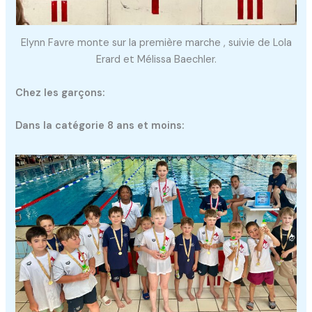
Elynn Favre monte sur la première marche , suivie de Lola
Erard et Mélissa Baechler.
Chez les garçons:
Dans la catégorie 8 ans et moins: