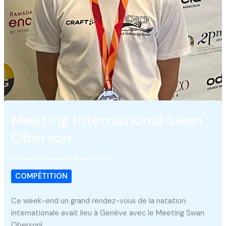
Meeting International Swan
Oberson
Par
Valérie Schmidt
/
18 mai, 2026
COMPÉTITION
Ce week-end un grand rendez-vous de la natation
internationale avait lieu à Genève avec le Meeting Swan
Oberson!