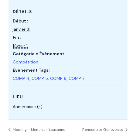
DÉTAILS
Début :
janvier 31
Fin :
février 1
Catégorie d’Évènement:
Compétition
Évènement Tags:
COMP 4
,
COMP 5
,
COMP 6
,
COMP 7
LIEU
Annemasse (F)
Meeting – Mont-sur-Lausanne
Rencontres Genevoises