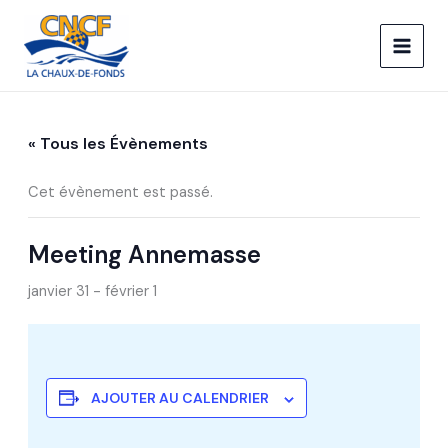
Aller
au
contenu
« Tous les Évènements
Cet évènement est passé.
Meeting Annemasse
janvier 31
-
février 1
AJOUTER AU CALENDRIER