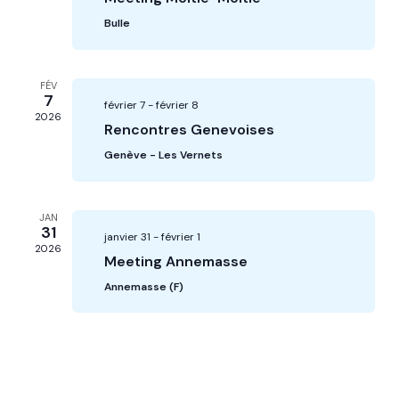
Bulle
FÉV
7
février 7
-
février 8
2026
Rencontres Genevoises
Genève - Les Vernets
JAN
31
janvier 31
-
février 1
2026
Meeting Annemasse
Annemasse (F)